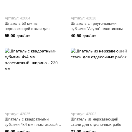
Артикул: 42004
Артикул: 42028
Шпатель 50 мм из
Шпатель с треугольными
нержавеющей стали для
зубьями "Акула" пластиковый,
отделочных работ
ширина - 230 мм
55.00 грн/шт
40.50 грн/шт
Артикул: 42025
Артикул: 42002
Шпатель с квадратными
Шпатель из нержавеющей
зубьями 4х4 мм пластиковый,
стали для отделочных работ
ширина - 230 мм
90.00 грн/шт
27.00 грн/шт