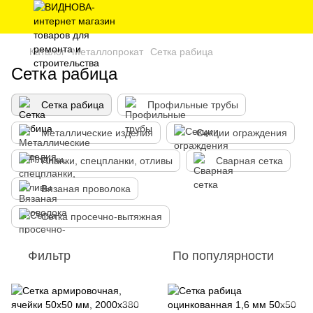
Каталог
Металлопрокат
Сетка рабица
Сетка рабица
Сетка рабица
Профильные трубы
Металлические изделия
Секции ограждения
Планки, спецпланки, отливы
Сварная сетка
Вязаная проволока
Сетка просечно-вытяжная
Фильтр
По популярности