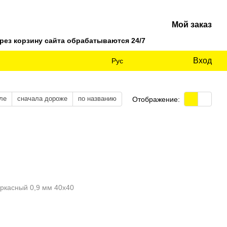
Мой заказ
ез корзину сайта обрабатываются 24/7
Вход
Рус
ле
сначала дороже
по названию
Отображение: