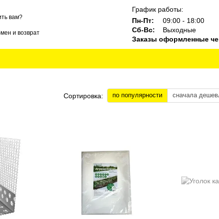
График работы:
ть вам?
Пн-Пт:
09:00 - 18:00
Сб-Вс:
Выходные
мен и возврат
Заказы оформленные чер
ты
Блог
Бренды
по популярности
сначала дешев
Сортировка: