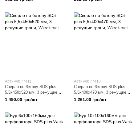
Артикул: 77411
Артикул: 77410
Сверло по бетону SDS-plus
Сверло по бетону SDS-plus
5,5x450x520 мм, 3 режущие
5,5x400x470 мм, 3 режущие
грани, Wkret-met
грани, Wkret-met
1 490.00 грн/шт
1 261.00 грн/шт