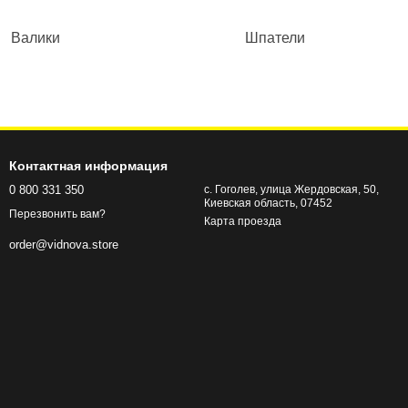
Валики
Шпатели
Контактная информация
0 800 331 350
с. Гоголев, улица Жердовская, 50,
Киевская область, 07452
Перезвонить вам?
Карта проезда
order@vidnova.store