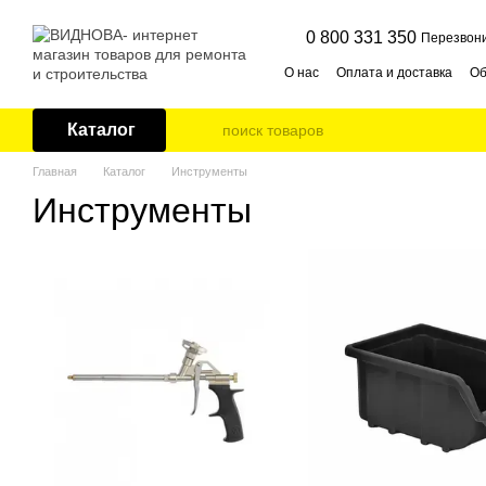
Перейти к основному контенту
0 800 331 350
Перезвони
О нас
Оплата и доставка
Об
Публичная оферта
Контак
Каталог
Главная
Каталог
Инструменты
Инструменты