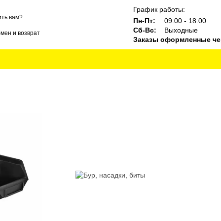
График работы:
ть вам?
Пн-Пт:
09:00 - 18:00
Сб-Вс:
Выходные
мен и возврат
Заказы оформленные чер
ты
Блог
Бренды