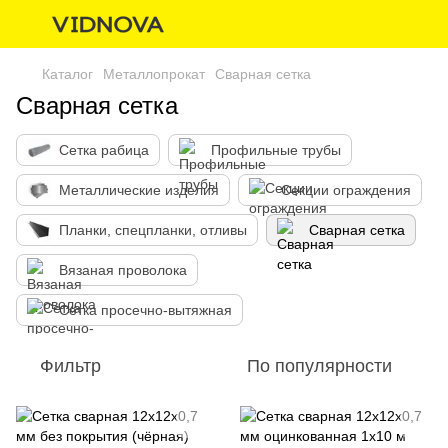
Каталог
Металлопрокат
Сварная сетка
Сварная сетка
Сетка рабица
Профильные трубы
Металлические изделия
Секции ограждения
Планки, спецпланки, отливы
Сварная сетка
Вязаная проволока
Сетка просечно-вытяжная
Фильтр
По популярности