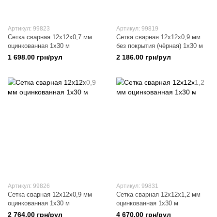
Артикул: 99823
Артикул: 99819
Сетка сварная 12х12х0,7 мм
Сетка сварная 12х12х0,9 мм
оцинкованная 1х30 м
без покрытия (чёрная) 1х30 м
1 698.00 грн/рул
2 186.00 грн/рул
Артикул: 99826
Артикул: 99831
Сетка сварная 12х12х0,9 мм
Сетка сварная 12х12х1,2 мм
оцинкованная 1х30 м
оцинкованная 1х30 м
2 764.00 грн/рул
4 670.00 грн/рул