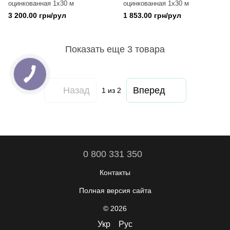
оцинкованная 1х30 м
оцинкованная 1х30 м
3 200.00 грн/рул
1 853.00 грн/рул
Показать еще 3 товара
Назад
Вперед
1
из 2
0 800 331 350
Контакты
Полная версия сайта
© 2026
Укр
Рус