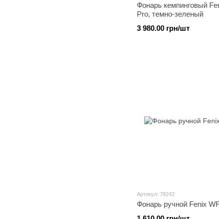
Фонарь кемпинговый Fe
Pro, темно-зеленый
3 980.00 грн/шт
Артикул: 78242
Фонарь ручной Fenix W
1 610.00 грн/шт