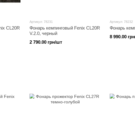
Артикул: 78231
Артикул: 78232
nix CL20R
Фонарь кемпинговый Fenix CL20R
Фонарь кем
V.2.0, черный
8 990.00 гр
2 790.00 грн/шт