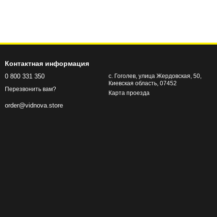
Контактная информация
0 800 331 350
с. Гоголев, улица Жердовская, 50,
Киевская область, 07452
Перезвонить вам?
Карта проезда
order@vidnova.store