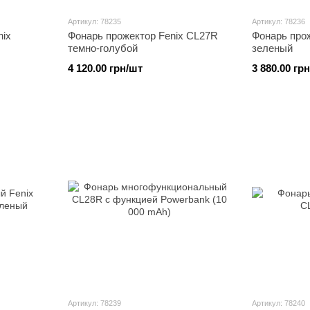
Артикул: 78235
Артикул: 78236
nix
Фонарь прожектор Fenix CL27R
Фонарь про
темно-голубой
зеленый
4 120.00 грн/шт
3 880.00 гр
Артикул: 78239
Артикул: 78240