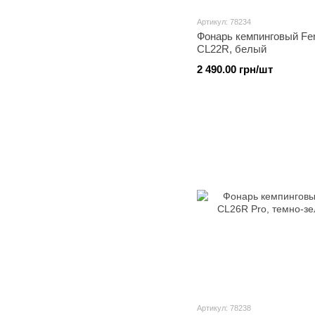
Артикул: 78234
Фонарь кемпинговый Fe
CL22R, белый
2 490.00 грн/шт
Артикул: 78238