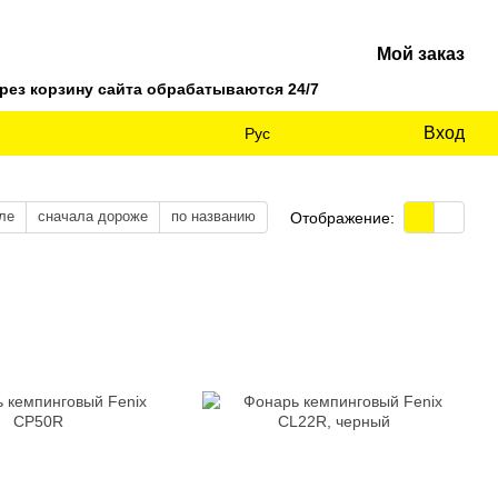
Мой заказ
ез корзину сайта обрабатываются 24/7
Вход
Рус
ле
сначала дороже
по названию
Отображение: