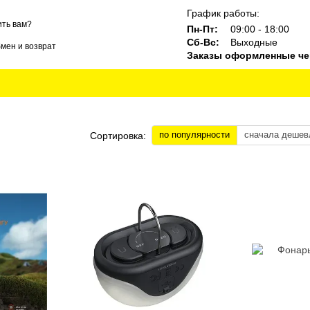
График работы:
ть вам?
Пн-Пт:
09:00 - 18:00
Сб-Вс:
Выходные
мен и возврат
Заказы оформленные чер
ты
Блог
Бренды
по популярности
сначала дешев
Сортировка: