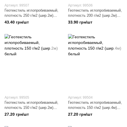
Артикул: 99507
Артикул: 99506
Геотекстиль иглопробиваемый,
Геотекстиль иглопробиваемый,
плотность 250 г/м2 (шир.2м)
плотность 200 г/м2 (шир.2м)
белый
белый
43.40 грн/шт
33.90 грн/шт
Артикул: 99505
Артикул: 99504
Геотекстиль иглопробиваемый,
Геотекстиль иглопробиваемый,
плотность 150 г/м2 (шир.2м)
плотность 150 г/м2 (шир.4м)
белый
белый
27.20 грн/шт
27.20 грн/шт