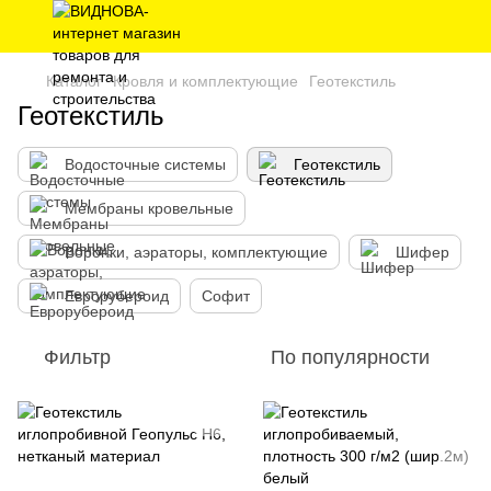
Каталог
Кровля и комплектующие
Геотекстиль
Геотекстиль
Водосточные системы
Геотекстиль
Мембраны кровельные
Воронки, аэраторы, комплектующие
Шифер
Еврорубероид
Софит
Фильтр
По популярности