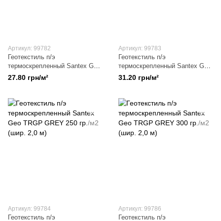
Артикул: 99782
Артикул: 99783
Геотекстиль п/э
Геотекстиль п/э
термоскрепленный Santex Geo
термоскрепленный Santex Geo
TRGP GREY 120 гр./м2 (шир.
TRGP GREY 150 гр./м2 (шир.
27.80 грн/м²
31.20 грн/м²
2,0 м)
2,0 м)
Артикул: 99784
Артикул: 99786
Геотекстиль п/э
Геотекстиль п/э