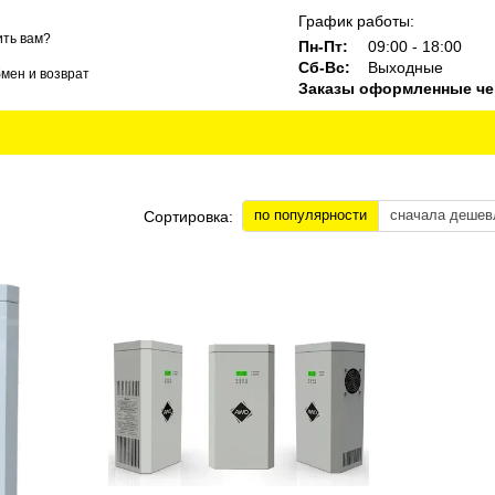
График работы:
ть вам?
Пн-Пт:
09:00 - 18:00
Сб-Вс:
Выходные
мен и возврат
Заказы оформленные чер
ты
Блог
Бренды
по популярности
сначала дешев
Сортировка: