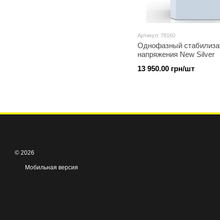
Артикул: 78160
Однофазный стабилиза
напряжения New Silver
13 950.00 грн/шт
© 2026
Мобильная версия