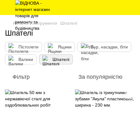
Каталог
Інструменти
Шпателі
Шпателі
Пістолети
Ящики
Бур, насадки, біти
Валики
Шпателі
Фільтр
За популярністю