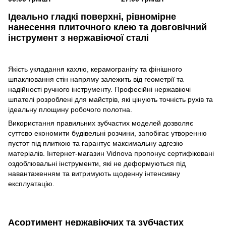
Ідеально гладкі поверхні, рівномірне
нанесення плиточного клею та довговічний
інструмент з нержавіючої сталі
Якість укладання кахлю, керамограніту та фінішного
шпаклювання стін напряму залежить від геометрії та
надійності ручного інструменту. Професійні нержавіючі
шпателі розроблені для майстрів, які цінують точність рухів та
ідеальну площину робочого полотна.
Використання правильних зубчастих моделей дозволяє
суттєво економити будівельні розчини, запобігає утворенню
пустот під плиткою та гарантує максимальну адгезію
матеріалів. Інтернет-магазин Vidnova пропонує сертифіковані
оздоблювальні інструменти, які не деформуються під
навантаженням та витримують щоденну інтенсивну
експлуатацію.
Асортимент нержавіючих та зубчастих