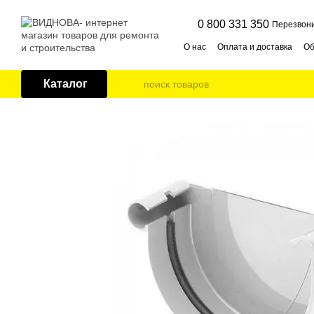
Перейти к основному контенту
0 800 331 350
Перезвони
О нас
Оплата и доставка
Об
Публичная оферта
Контак
Каталог