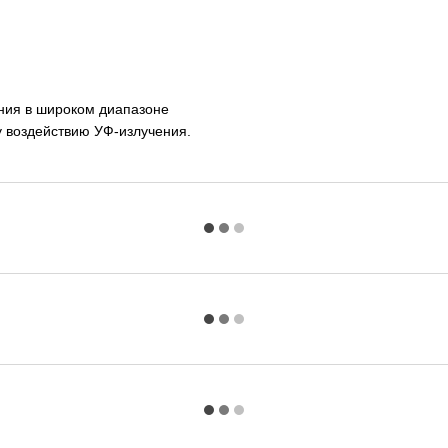
ния в широком диапазоне
му воздействию УФ-излучения.