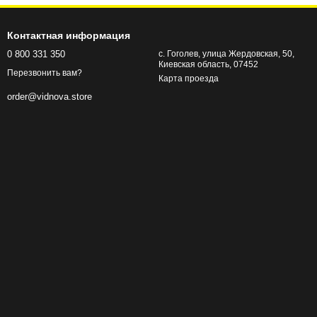
Контактная информация
0 800 331 350
с. Гоголев, улица Жердовская, 50,
Киевская область, 07452
Перезвонить вам?
Карта проезда
order@vidnova.store