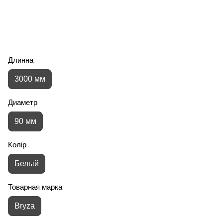
Длинна
3000 мм
Диаметр
90 мм
Колір
Белый
Товарная марка
Bryza