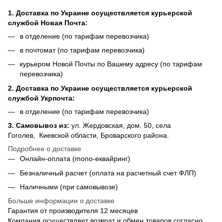
1. Доставка по Украине осуществляется курьерской
службой Новая Почта:
в отделение (по тарифам перевозчика)
в почтомат (по тарифам перевозчика)
курьером Новой Почты по Вашему адресу (по тарифам
перевозчика)
2. Доставка по Украине осуществляется курьерской
службой Укрпочта:
в отделение (по тарифам перевозчика)
3.
Самовывоз из
:
ул. Жердовская, дом. 50, села
Гоголев, Киевской области, Броварского района.
Подробнее о доставке
Онлайн-оплата (mono-еквайринг)
Безналичный расчет (оплата на расчетный счет ФЛП)
Наличными (при самовывозе)
Больше информации о доставке
Гарантия от производителя 12 месяцев
Компания осуществляет возврат и обмен товаров согласно