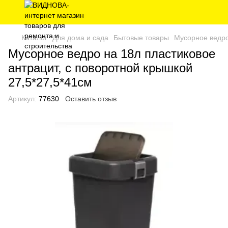
Каталог
Для дома и сада
Бытовые товары
Мусорное ведро
Мусорное ведро на 18л пластиковое
антрацит, с поворотной крышкой
27,5*27,5*41см
Артикул:
77630
Оставить отзыв