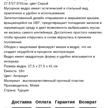
27,5*27,5*41см, цвет Серый
Мусорное ведро имеет эстетический и стильный вид,
практичное и удобно в использовании.
Запатентованный дизайн открывания и закрывания крышки,
вращающейся на 180°, предотвращает попадание запахов в
окружающую среду и дает возможность выбрасывать мусор
не касаясь самого контейнера. Достаточно простого нажатия,
чтобы крышка открылась и снова вернулась в прежнее
положение.
Ободок с защелками фиксирует мешок в ведре, что не
создает неудобств в процессе эксплуатации.
Ведро имеет квадратную форму и удобно вписывается в
интерьер.
Размер ведра: 27,5 х 27,5 х 41 см
Емкость: 18л
Цвет: Антрацит
Материал : высококачественный прочный пластик
Производитель: Motek
Страна: Турция
Доставка
Оплата
Гарантия
Возврат