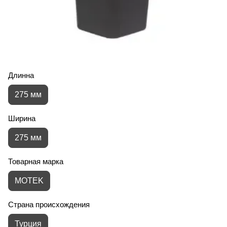
Длинна
275 мм
Ширина
275 мм
Товарная марка
MOTEK
Страна происхождения
Турция