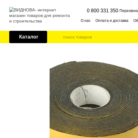
Перейти к основному контенту
0 800 331 350
Перезвони
О нас
Оплата и доставка
Об
Публичная оферта
Контак
Каталог