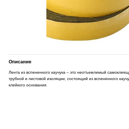
Описание
Лента из вспененного каучука – это неотъемлемый самоклеящ
трубной и листовой изоляции, состоящий из вспененного кауч
клейкого основания.