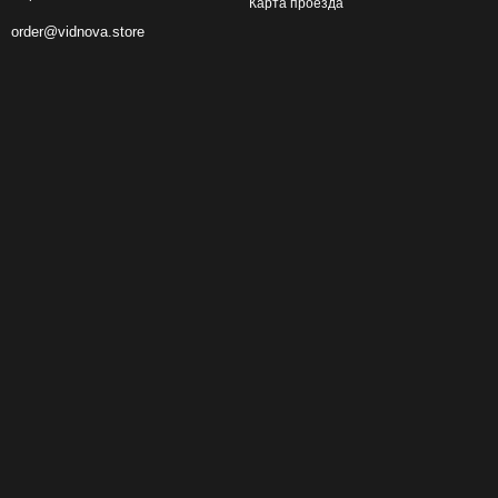
Карта проезда
order@vidnova.store