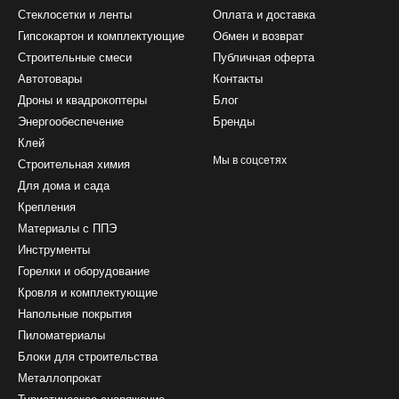
Стеклосетки и ленты
Оплата и доставка
Гипсокартон и комплектующие
Обмен и возврат
Строительные смеси
Публичная оферта
Автотовары
Контакты
Дроны и квадрокоптеры
Блог
Энергообеспечение
Бренды
Клей
Мы в соцсетях
Строительная химия
Для дома и сада
Крепления
Материалы с ППЭ
Инструменты
Горелки и оборудование
Кровля и комплектующие
Напольные покрытия
Пиломатериалы
Блоки для строительства
Металлопрокат