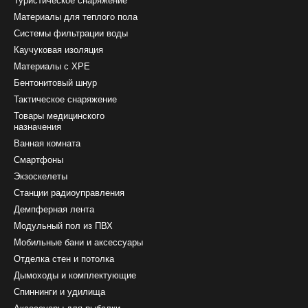
Туристическое снаряжение
Материалы для теплого пола
Системы фильтрации воды
Каучуковая изоляция
Материалы с ХРЕ
Бентонитовый шнур
Тактическое снаряжение
Товары медицинского
назначения
Ванная комната
Смартфоны
Экзоскелеты
Станции радиоуправления
Демпферная лента
Модульный пол из ПВХ
Мобильные бани и аксессуары
Отделка стен и потолка
Дымоходы и комплектующие
Спиннинги и удилища