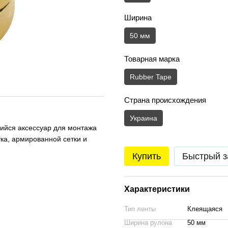
Ширина
50 мм
Товарная марка
Rubber Tape
Страна происхождения
Украина
ийся аксессуар для монтажа
ука, армированной сетки и
Купить
Быстрый з
Характеристики
Тип ленты
Клеящаяся
Ширина рулона
50 мм