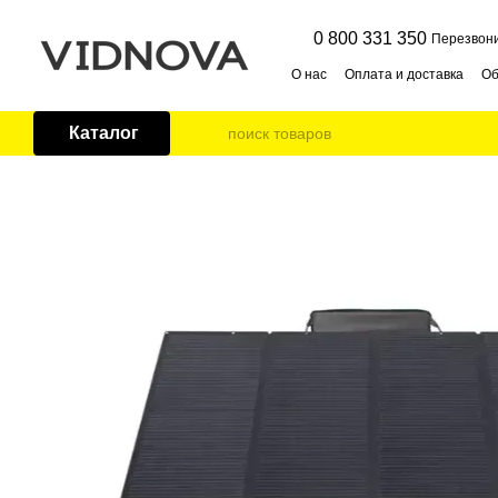
Перейти к основному контенту
0 800 331 350
Перезвони
О нас
Оплата и доставка
Об
Публичная оферта
Контак
Каталог