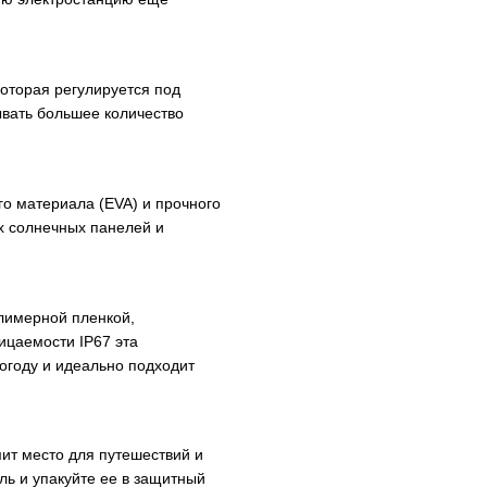
которая регулируется под
ывать большее количество
го материала (EVA) и прочного
их солнечных панелей и
лимерной пленкой,
ицаемости IP67 эта
огоду и идеально подходит
ит место для путешествий и
ель и упакуйте ее в защитный