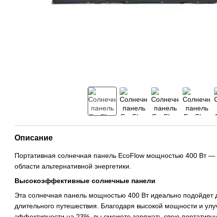
Описание
Портативная солнечная панель EcoFlow мощностью 400 Вт — 
области альтернативной энергетики.
Высокоэффективные солнечные панели
Эта солнечная панель мощностью 400 Вт идеально подойдет 
длительного путешествия. Благодаря высокой мощности и у
эффективности на 23%, вы сможете заряжать свою портативн