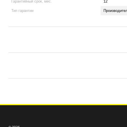
Гарантийный срок, мес.
12
Тип гарантии
Производите