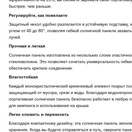
быстрее, чем раньше.
Регулируйте, как пожелаете
Защитный чехол удобно разлагается в устойчивую подставку, 
углом от 40 до 80°, позволяя гибкой солнечной панели захват
лучей.
Прочная и легкая
Солнечная панель изготовлена из нескольких слоев эластично
стекловолокна. Это позволяет сочетать универсальность гибк
обеспечить крепкое соединение.
Влагостойкая
Каждый монокристаллический кремниевый элемент покрыт по
защищающей от мусора, грязи и воды. Благодаря водонепрон
портативная солнечная панель безопасно работает в любую п
для кемпинга и использования на крыше.
Легко сложить и переносить
Благодаря компактному дизайну, эта солнечная панель эконом
хранения. Когда вы будете отправляться в путь, сверните пан