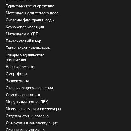
Туристическое снаряжение
Материалы для теплого пола
Системы фильтрации воды
Каучуковая изоляция
Материалы с ХРЕ
Бентонитовый шнур
Тактическое снаряжение
Товары медицинского
назначения
Ванная комната
Смартфоны
Экзоскелеты
Станции радиоуправления
Демпферная лента
Модульный пол из ПВХ
Мобильные бани и аксессуары
Отделка стен и потолка
Дымоходы и комплектующие
Спиннинги и удилища