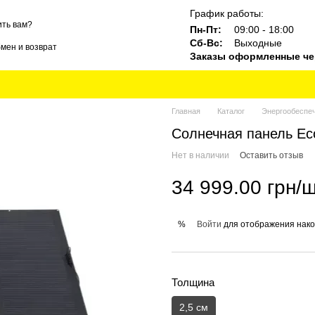
График работы:
ть вам?
Пн-Пт:
09:00 - 18:00
Сб-Вс:
Выходные
мен и возврат
Заказы оформленные чер
ты
Блог
Бренды
Главная
Каталог
Энергообеспе
Солнечная панель Ec
Нет в наличии
Оставить отзыв
34 999.00 грн/
Войти
для отображения нако
%
Толщина
2,5 см