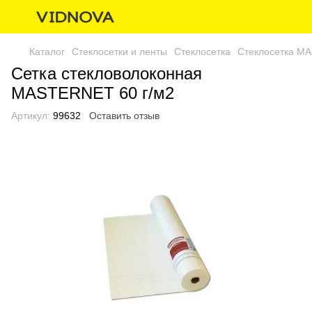
Каталог
Стеклосетки и ленты
Стеклосетка
Стеклосетка M
Сетка стекловолоконная
MASTERNET 60 г/м2
Артикул:
99632
Оставить отзыв