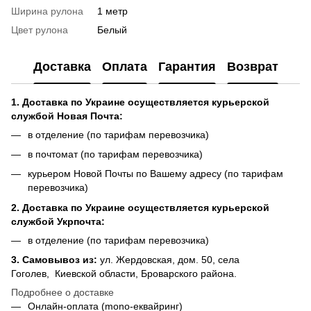
Ширина рулона
1 метр
Цвет рулона
Белый
Доставка
Оплата
Гарантия
Возврат
1. Доставка по Украине осуществляется курьерской
службой Новая Почта:
в отделение (по тарифам перевозчика)
в почтомат (по тарифам перевозчика)
курьером Новой Почты по Вашему адресу (по тарифам
перевозчика)
2. Доставка по Украине осуществляется курьерской
службой Укрпочта:
в отделение (по тарифам перевозчика)
3.
Самовывоз из
:
ул. Жердовская, дом. 50, села
Гоголев, Киевской области, Броварского района.
Подробнее о доставке
Онлайн-оплата (mono-еквайринг)