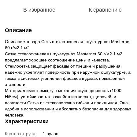
В избранное
К сравнению
Описание
Описание товара
Сеть стеклотканевая штукатурная Masternet
60 г/м2 1 м2
Сетка стеклотканевая штукатурная Masternet 60 г/м2 1 м2
предлагает хорошее соотношение цены и качества.
Стеклосетка защищает фасады от трещин и разрушения,
надежно укрепляет поверхность при наружной оштукатурке, а
также в системах утепления фасадов в домах повышенной
этажности.
Материал имеет высокую механическую прочность (1000
Н/5см), устойчивость к воздействию кислот, щелочей, и
влажности Сетка из стекловолокна гибкая и практичная. Она
удобна в использовании и абсолютно безопасна для здоровья
человека.
Характеристики
Кратно отгрузке
1 рулон