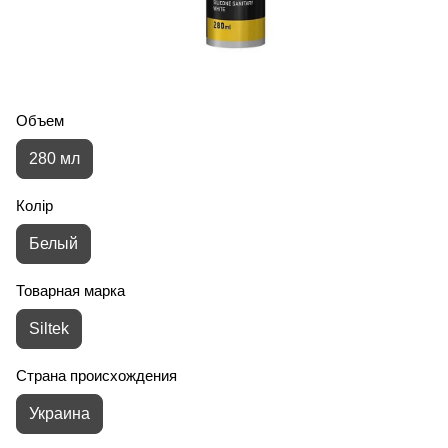
Объем
280 мл
Колір
Белый
Товарная марка
Siltek
Страна происхождения
Украина