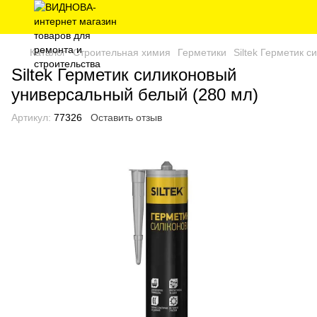
Каталог
Строительная химия
Герметики
Siltek Герметик 
Siltek Герметик силиконовый
универсальный белый (280 мл)
Артикул:
77326
Оставить отзыв