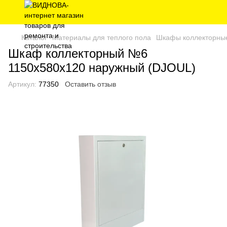
Каталог
Материалы для теплого пола
Шкафы коллекторны
Шкаф коллекторный №6
1150х580х120 наружный (DJOUL)
Артикул:
77350
Оставить отзыв