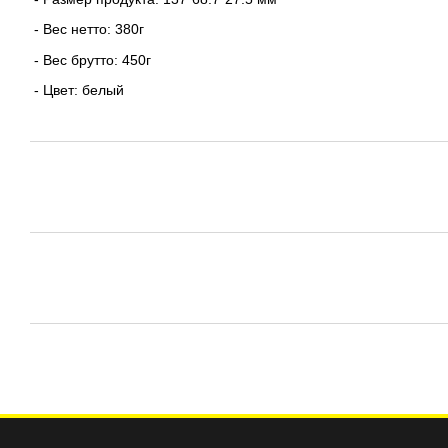
- Вес нетто: 380г
- Вес брутто: 450г
- Цвет: белый