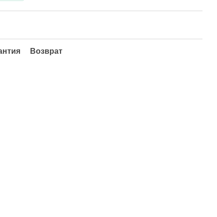
антия
Возврат