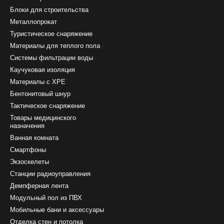
Блоки для строительства
Металлопрокат
Туристическое снаряжение
Материалы для теплого пола
Системы фильтрации воды
Каучуковая изоляция
Материалы с ХРЕ
Бентонитовый шнур
Тактическое снаряжение
Товары медицинского
назначения
Ванная комната
Смартфоны
Экзоскелеты
Станции радиоуправления
Демпферная лента
Модульный пол из ПВХ
Мобильные бани и аксессуары
Отделка стен и потолка