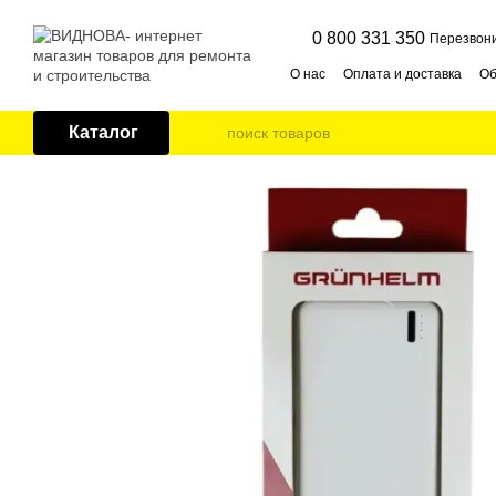
Перейти к основному контенту
0 800 331 350
Перезвони
О нас
Оплата и доставка
Об
Публичная оферта
Контак
Каталог