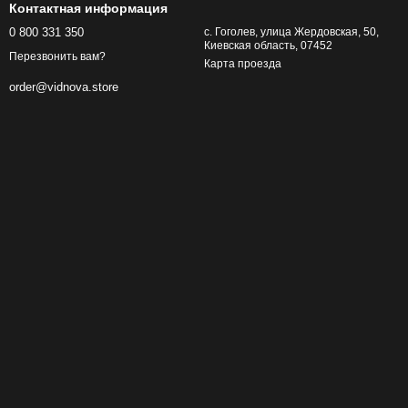
Контактная информация
0 800 331 350
с. Гоголев, улица Жердовская, 50,
Киевская область, 07452
Перезвонить вам?
Карта проезда
order@vidnova.store