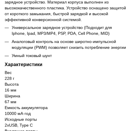
зарядное устройство. Материал корпуса выполнен из
высококачественного пластика. Устройство оснащено защитой
от короткого замыкания, быстрой зарядкой и высокой
эффективной конверсионной системой.
Универсальное зарядное устройство (Подходит для
Iphone, Ipad, MP3/MP4, PSP, PDA, Cell Phone, MID)
Аналоговый контроль на основе широтно-импульсной
модуляции (PWM) позволяет снизить потребление энергии
Умный токовый шунт
Характеристики
Вес
228 г
Высота
16 мм
Ширина
67 мм
Емкость аккумулятора
10000 мА·год
Исходные порты
2xUSB, Type C
Входящие порты