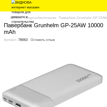
Каталог
Энергообеспечение
Павербанк Grunhelm GP-25A
Павербанк Grunhelm GP-25AW 10000
mAh
Артикул:
78063
Оставить отзыв