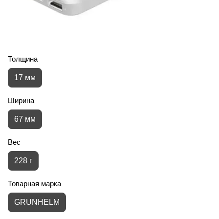
Толщина
17 мм
Ширина
67 мм
Вес
228 г
Товарная марка
GRUNHELM