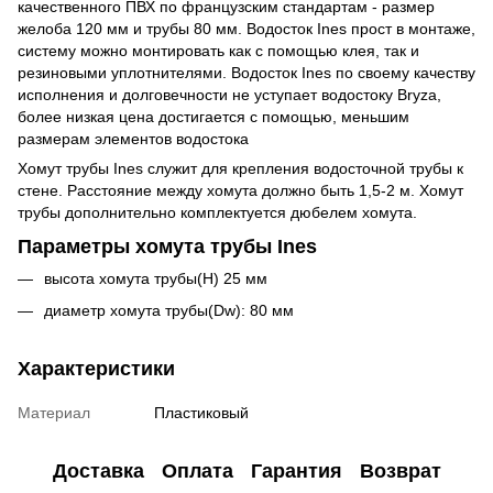
качественного ПВХ по французским стандартам - размер
желоба 120 мм и трубы 80 мм. Водосток Ines прост в монтаже,
систему можно монтировать как с помощью клея, так и
резиновыми уплотнителями. Водосток Ines по своему качеству
исполнения и долговечности не уступает
водостоку Bryza,
более низкая цена достигается с помощью, меньшим
размерам элементов водостока
Хомут трубы Ines служит для крепления водосточной трубы к
стене. Расстояние между хомута должно быть 1,5-2 м. Хомут
трубы дополнительно комплектуется дюбелем хомута.
Параметры хомута трубы Ines
высота хомута трубы(H) 25 мм
диаметр хомута трубы(Dw): 80 мм
Характеристики
Материал
Пластиковый
Доставка
Оплата
Гарантия
Возврат