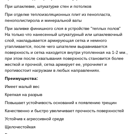
При шпаклевке, штукатурке стен и потолков
При отделке теплоизоляционных плит из пенопласта,
пенополистирола и минеральной ваты
При заливке финишного слоя в устройстве "теплых полов"
На только что нанесенный штукатурный или шпаклевочный
слой, накладывается армирующая сетка и немного
утапливается, после чего шпателем выравнивается
поверхность и сетка находится внутри утопленная на 1-2 мм.,
при этом после схватывания поверхность становится более
жесткой и прочной, сетка армирует ее, упрочняет и
противостоит нагрузкам в любых направлениях.
Преимущества:
Имеет малый вес
Крепкая на разрыв
Повышает устойчивость оснований к появлению трещин
Качественно и быстро увеличивает прочность поверхностей
Устойчив к агрессивной среде
Щелочестойкая