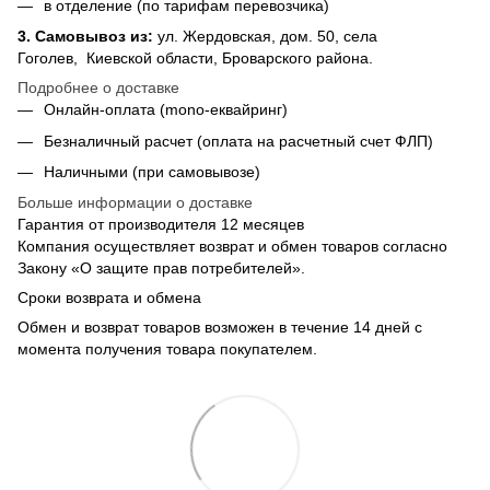
в отделение (по тарифам перевозчика)
3.
Самовывоз из
:
ул. Жердовская, дом. 50, села
Гоголев, Киевской области, Броварского района.
Подробнее о доставке
Онлайн-оплата (mono-еквайринг)
Безналичный расчет (оплата на расчетный счет ФЛП)
Наличными (при самовывозе)
Больше информации о доставке
Гарантия от производителя 12 месяцев
Компания осуществляет возврат и обмен товаров согласно
Закону «О защите прав потребителей».
Сроки возврата и обмена
Обмен и возврат товаров возможен в течение 14 дней с
момента получения товара покупателем.