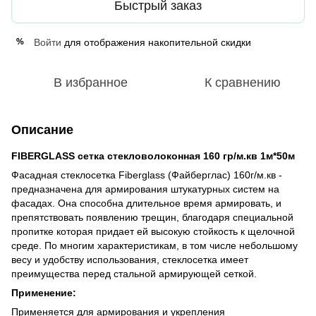
Быстрый заказ
Войти
для отображения накопительной скидки
%
В избранное
К сравнению
Описание
FIBERGLASS сетка стекловолоконная 160 гр/м.кв 1м*50м
Фасадная стеклосетка Fiberglass (Файберглас) 160г/м.кв -
предназначена для армирования штукатурных систем на
фасадах. Она способна длительное время армировать, и
препятствовать появлению трещин, благодаря специальной
пропитке которая придает ей высокую стойкость к щелочной
среде. По многим характеристикам, в том числе небольшому
весу и удобству использования, стеклосетка имеет
преимущества перед стальной армирующей сеткой.
Применение:
Применяется для армирования и укрепления