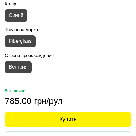
Колір
Синий
Товарная марка
Fiberglass
Страна происхождения
Венгрия
В наличии
785.00 грн/рул
Купить