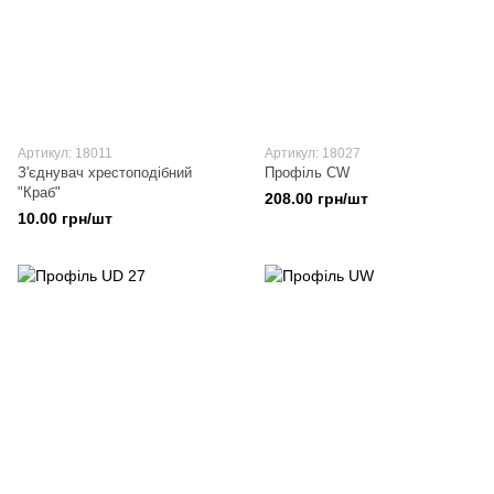
Артикул: 18011
Артикул: 18027
З'єднувач хрестоподібний
Профіль CW
"Краб"
208.00 грн/шт
10.00 грн/шт