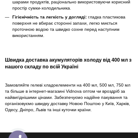
шарами продуктів, раціонально використовуючи корисний
простір сумки-холодильника.
Гігієнічність та легкість у догляді:
гладка пластикова
поверхня не вбирає сторонні запахи, легко миється
проточною водою та швидко сохне перед наступним
використанням.
Швидка доставка акумуляторів холоду від 400 мл з
нашого складу по всій Україні
Замовляйте гелеві хладоелементи на 400 мл, 500 мл, 750 мл
та більше в інтернет-магазині Vidnova оптом чи вроздріб за
найвигіднішими цінами. Забезпечуємо надійне пакування та
організовуємо швидку доставку Новою Поштою у Київ, Харків,
Одесу, Дніпро, Львів та інші куточки країни.