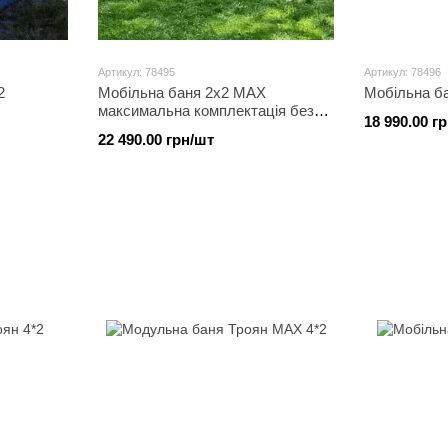
Артикул: 78495
Артикул: 78496
2
Мобільна баня 2х2 MAX
Мобільна ба
максимальна комплектація без
18 990.00 г
вікна
22 490.00 грн/шт