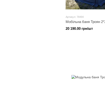
Артикул: 78494
Мобільна баня Троян 2*
20 190.00 грн/шт