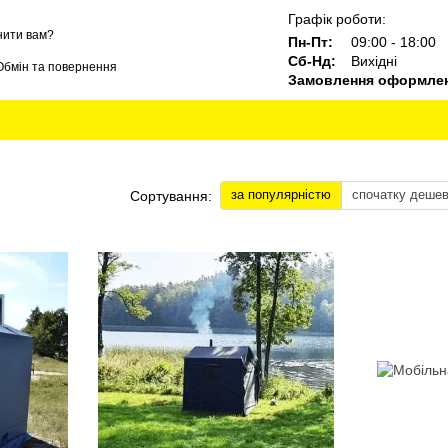
Графік роботи:
нити вам?
Пн-Пт:
09:00 - 18:00
Сб-Нд:
Вихідні
Обмін та повернення
Замовлення оформлені
Блог
Бренди
за популярністю
спочатку деше
Сортування: