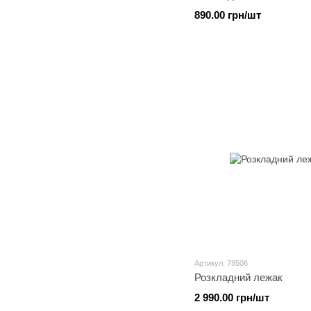
890.00 грн/шт
Артикул: 78506
Розкладний лежак
2 990.00 грн/шт