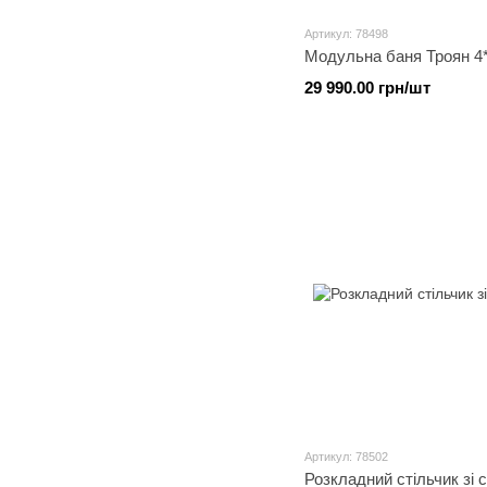
Артикул: 78498
Модульна баня Троян 4
29 990.00 грн/шт
Артикул: 78502
Розкладний стільчик зі 