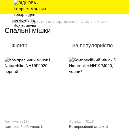
Каталог
Туристичне спорядження
Спальні мішки
Спальні мішки
Фільтр
За популярністю
Артикул: 78117
Артикул: 78118
Компресійний мішок L
Компресійний мішок S