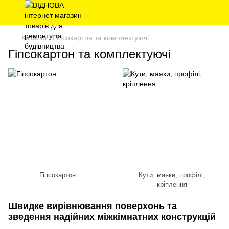
Каталог
Гіпсокартон та комплектуючі
Гіпсокартон та комплектуючі
Гіпсокартон
Кути, маяки, профілі,
кріплення
Швидке вирівнювання поверхонь та
зведення надійних міжкімнатних конструкцій