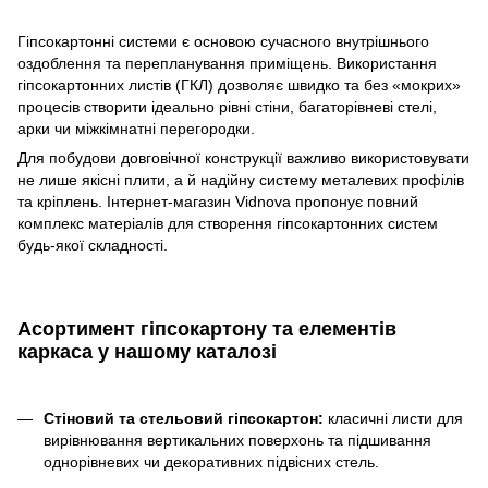
Гіпсокартонні системи є основою сучасного внутрішнього
оздоблення та перепланування приміщень. Використання
гіпсокартонних листів (ГКЛ) дозволяє швидко та без «мокрих»
процесів створити ідеально рівні стіни, багаторівневі стелі,
арки чи міжкімнатні перегородки.
Для побудови довговічної конструкції важливо використовувати
не лише якісні плити, а й надійну систему металевих профілів
та кріплень. Інтернет-магазин Vidnova пропонує повний
комплекс матеріалів для створення гіпсокартонних систем
будь-якої складності.
Асортимент гіпсокартону та елементів
каркаса у нашому каталозі
Стіновий та стельовий гіпсокартон:
класичні листи для
вирівнювання вертикальних поверхонь та підшивання
однорівневих чи декоративних підвісних стель.