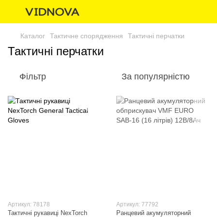
Каталог
Тактичне спорядження
Тактичні перчатки
Тактичні перчатки
Фільтр
За популярністю
Артикул: 78178
Артикул: 77792
Тактичні рукавиці NexTorch
Ранцевий акумуляторний