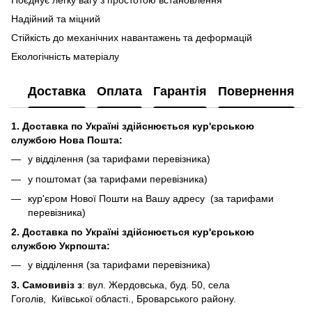
Поєднує легку вагу з простотою встановлення
Надійний та міцний
Стійкість до механічних навантажень та деформацій
Екологічність матеріалу
Доставка
Оплата
Гарантія
Повернення
1. Доставка по Україні здійснюється кур'єрською
службою Нова Пошта:
у відділення (за тарифами перевізника)
у поштомат (за тарифами перевізника)
кур'єром Нової Пошти на Вашу адресу (за тарифами
перевізника)
2. Доставка по Україні здійснюється кур'єрською
службою Укрпошта:
у відділення (за тарифами перевізника)
3. Самовивіз з
: вул. Жердовська, буд. 50, села
Гоголів, Київської області., Броварського району.