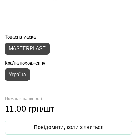
Товарна марка
MASTERPLAST
Країна походження
Україна
Немає в наявності
11.00 грн/шт
Повідомити, коли з'явиться