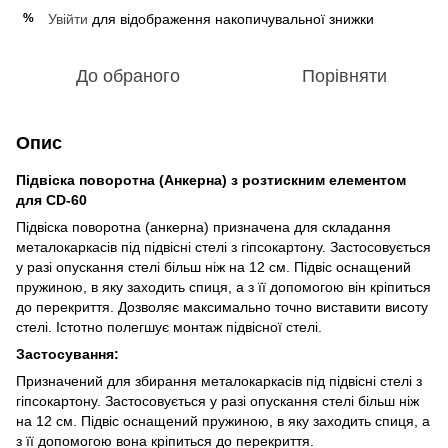
Увійти
для відображення накопичувальної знижки
%
До обраного
Порівняти
Опис
Підвіска поворотна (Анкерна) з розтискним елементом
для CD-60
Підвіска поворотна (анкерна) призначена для складання
металокаркасів під підвісні стелі з гіпсокартону. Застосовується
у разі опускання стелі більш ніж на 12 см. Підвіс оснащений
пружиною, в яку заходить спиця, а з її допомогою він кріпиться
до перекриття. Дозволяє максимально точно виставити висоту
стелі. Істотно полегшує монтаж підвісної стелі.
Застосування:
Призначений для збирання металокаркасів під підвісні стелі з
гіпсокартону. Застосовується у разі опускання стелі більш ніж
на 12 см. Підвіс оснащений пружиною, в яку заходить спиця, а
з її допомогою вона кріпиться до перекриття.