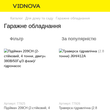
Каталог
Для дому та саду
Гаражне обладнання
Гаражне обладнання
Фільтр
За популярністю
Артикул: 77925
Артикул: 77926
Підіймач 209CH (2-стійковий, 4
Траверса гідравлiчна (2.8