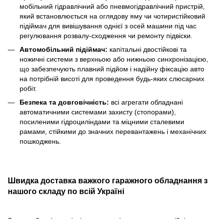
мобільний гідравлічний або пневмогідравлічний пристрій,
який встановлюється на оглядову яму чи чотиристійковий
підіймач для вивішування однієї з осей машини під час
регулювання розвалу-сходження чи ремонту підвіски.
Автомобільний підіймач:
капітальні двостійкові та
ножичні системи з верхньою або нижньою синхронізацією,
що забезпечують плавний підйом і надійну фіксацію авто
на потрібній висоті для проведення будь-яких слюсарних
робіт.
Безпека та довговічність:
всі агрегати обладнані
автоматичними системами захисту (стопорами),
посиленими гідроциліндами та міцними сталевими
рамами, стійкими до значних перевантажень і механічних
пошкоджень.
Швидка доставка важкого гаражного обладнання з
нашого складу по всій Україні