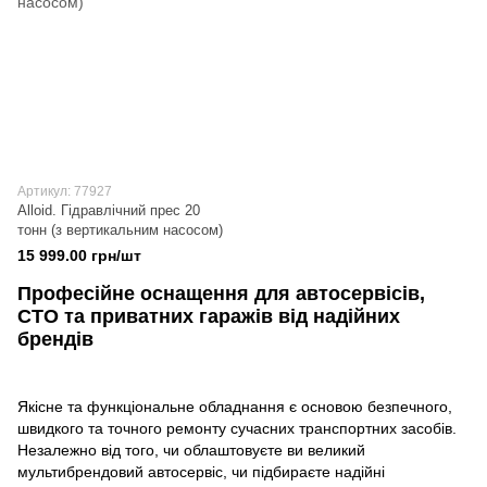
Артикул: 77927
Alloid. Гідравлічний прес 20
тонн (з вертикальним насосом)
15 999.00 грн/шт
Професійне оснащення для автосервісів,
СТО та приватних гаражів від надійних
брендів
Якісне та функціональне обладнання є основою безпечного,
швидкого та точного ремонту сучасних транспортних засобів.
Незалежно від того, чи облаштовуєте ви великий
мультибрендовий автосервіс, чи підбираєте надійні