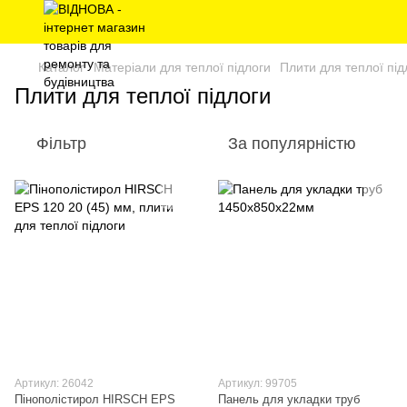
Каталог
Матеріали для теплої підлоги
Плити для теплої під
Плити для теплої підлоги
Фільтр
За популярністю
Артикул: 26042
Артикул: 99705
Пінополістирол HIRSCH EPS
Панель для укладки труб