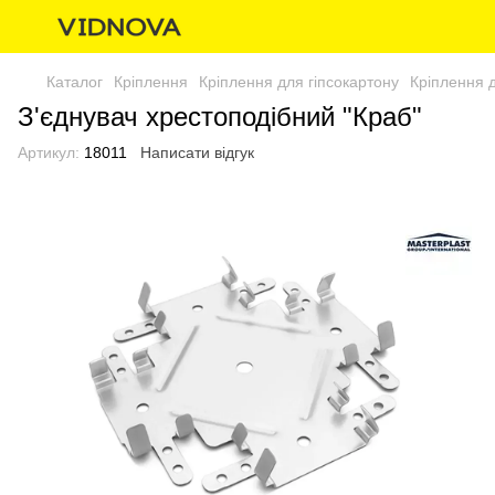
Каталог
Кріплення
Кріплення для гіпсокартону
Кріплення д
З'єднувач хрестоподібний "Краб"
Артикул:
18011
Написати відгук