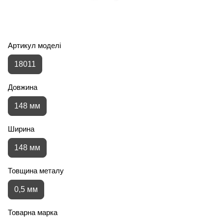
Артикул моделі
18011
Довжина
148 мм
Ширина
148 мм
Товщина металу
0,5 мм
Товарна марка