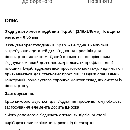
До обраного
Порівняти
Опис
З'єднувач хрестоподібний "Краб" (148х148мм) Товщина
металу - 0,55 мм
З'єднувач хрестоподібний "Краб" - це одна з найбільш
затребуваних деталей для з'єднання профілів для
гіпсокартонних систем. Даний елемент є однорівневим
з'єднувачем, який дозволяє закріплювати профілі в одній
площині. Виріб відрізняється простотою монтажу, надійністю і
призначається для стельових профілів. Завдяки спеціальній
конструкції, воно суттєво спрощує монтаж складних систем із
гіпсокартону.
Застосування:
Краб використовується для з'єднання профілів, тому область
застосування елемента досить широка:
з його допомогою з'єднують елементи підвісної стелі
виріб дозволяє вирівняти каркас під гіпсокартон