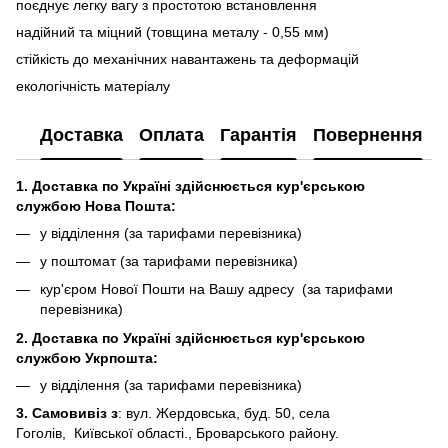
поєднує легку вагу з простотою встановлення
надійний та міцний (товщина металу - 0,55 мм)
стійкість до механічних навантажень та деформацій
екологічність матеріалу
Доставка
Оплата
Гарантія
Повернення
1. Доставка по Україні здійснюється кур'єрською
службою Нова Пошта:
у відділення (за тарифами перевізника)
у поштомат (за тарифами перевізника)
кур'єром Нової Пошти на Вашу адресу (за тарифами
перевізника)
2. Доставка по Україні здійснюється кур'єрською
службою Укрпошта:
у відділення (за тарифами перевізника)
3. Самовивіз з
: вул. Жердовська, буд. 50, села
Гоголів, Київської області., Броварського району.