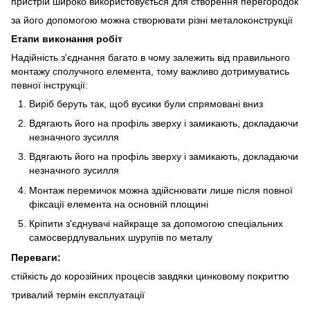
пристрій широко використовується для створення перегородок
за його допомогою можна створювати різні металоконструкції
Етапи виконання робіт
Надійність з'єднання багато в чому залежить від правильного
монтажу сполучного елемента, тому важливо дотримуватись
певної інструкції:
Виріб беруть так, щоб вусики були спрямовані вниз
Вдягають його на профіль зверху і замикають, докладаючи
незначного зусилля
Вдягають його на профіль зверху і замикають, докладаючи
незначного зусилля
Монтаж перемичок можна здійснювати лише після повної
фіксації елемента на основній площині
Кріпити з'єднувачі найкраще за допомогою спеціальних
самосвердлувальних шурупів по металу
Переваги:
стійкість до корозійних процесів завдяки цинковому покриттю
тривалий термін експлуатації