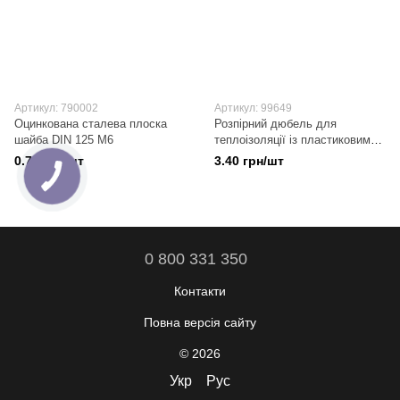
Артикул: 790002
Артикул: 99649
Оцинкована сталева плоска
Розпірний дюбель для
шайба DIN 125 М6
теплоізоляції із пластиковим
стрижнем, 10х260 мм
0.71 грн/шт
3.40 грн/шт
0 800 331 350
Контакти
Повна версія сайту
© 2026
Укр
Рус