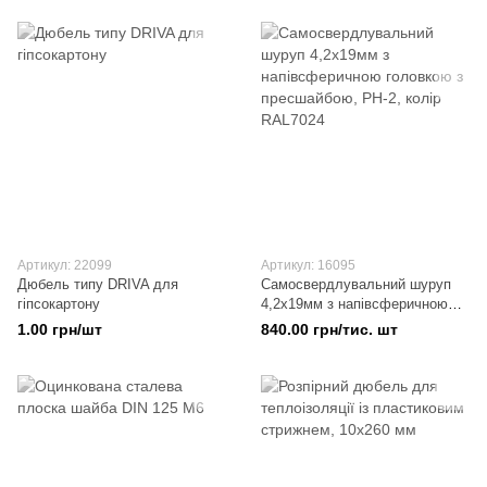
Артикул: 22099
Артикул: 16095
Дюбель типу DRIVA для
Самосвердлувальний шуруп
гіпсокартону
4,2x19мм з напівсферичною
головкою з пресшайбою, PH-2,
1.00 грн/шт
840.00 грн/тис. шт
колір RAL7024