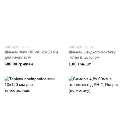
Артикул: 22087
Артикул: 39064
Дюбель типу DRIVA, 28x50 мм
Дюбель швидкого монтажу
для пінопласту
Потай із шурупом
680.00 грн/пач
1.00 грн/шт