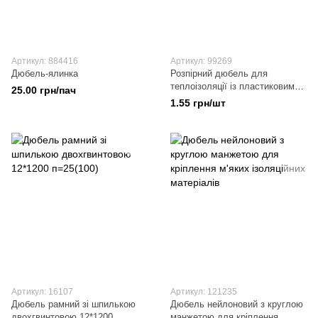
Артикул: 884416
Артикул: 99269
Дюбель-ялинка
Розпірний дюбель для
теплоізоляції із пластиковим
25.00 грн/пач
стрижнем
1.55 грн/шт
Артикул: 16107
Артикул: 121235
Дюбель рамний зі шпилькою
Дюбель нейлоновий з круглою
двохгвинтовою 12*1200
манжетою для кріплення