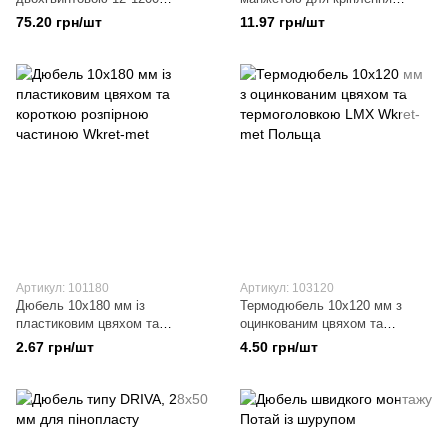
п=25(100)
м'яких ізоляційних матеріалів
75.20 грн/шт
11.97 грн/шт
Артикул: 101180
Артикул: 103120
Дюбель 10х180 мм із
Термодюбель 10х120 мм з
пластиковим цвяхом та
оцинкованим цвяхом та
короткою розпірною частиною
термоголовкою LMX Wkret-met
2.67 грн/шт
4.50 грн/шт
Wkret-met
Польща