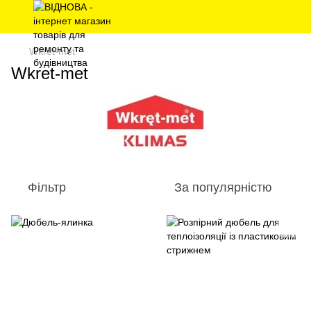
Wkret-met
Wkret-met
Фільтр
За популярністю