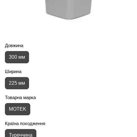
Довжина
300 мм
Ширина
225 мм
Товарна марка
MOTEK
Країна походження
Туреччина