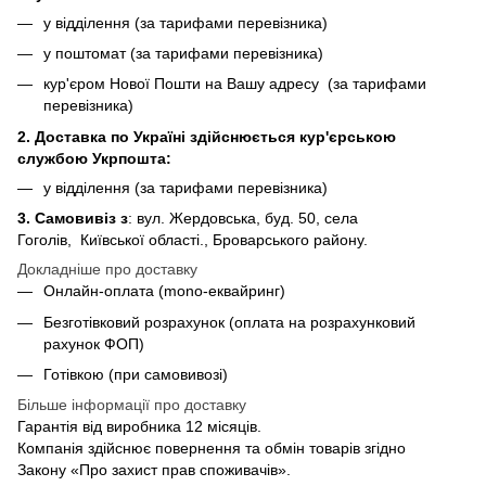
у відділення (за тарифами перевізника)
у поштомат (за тарифами перевізника)
кур'єром Нової Пошти на Вашу адресу (за тарифами
перевізника)
2. Доставка по Україні здійснюється кур'єрською
службою Укрпошта:
у відділення (за тарифами перевізника)
3. Самовивіз з
: вул. Жердовська, буд. 50, села
Гоголів, Київської області., Броварського району.
Докладніше про доставку
Онлайн-оплата (mono-еквайринг)
Безготівковий розрахунок (оплата на розрахунковий
рахунок ФОП)
Готівкою (при самовивозі)
Більше інформації про доставку
Гарантія від виробника 12 місяців.
Компанія здійснює повернення та обмін товарів згідно
Закону «Про захист прав споживачів».