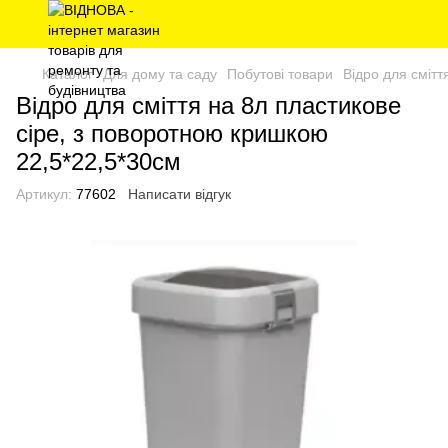
Каталог
Для дому та саду
Побутові товари
Відро для смітт
Відро для сміття на 8л пластикове
сіре, з поворотною кришкою
22,5*22,5*30см
Артикул:
77602
Написати відгук