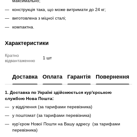
максимально;
конструкція така, що може витримати до 24 кг;
виготовлена з міцної сталі;
компактна.
Характеристики
Кратно
1 шт
відвантаженню
Доставка
Оплата
Гарантія
Повернення
1. Доставка по Україні здійснюється кур'єрською
службою Нова Пошта:
у відділення (за тарифами перевізника)
у поштомат (за тарифами перевізника)
кур'єром Нової Пошти на Вашу адресу (за тарифами
перевізника)