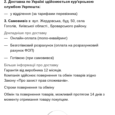
2. Доставка по Україні здійснюється кур'єрською
службою Укрпошта:
у відділення (за тарифами перевізника)
3. Самовивіз з
: вул. Жердовська, буд. 50, села
Гоголів, Київської області., Броварського району.
Докладніше про доставку
Онлайн-оплата (mono-еквайринг)
Безготівковий розрахунок (оплата на розрахунковий
рахунок ФОП)
Готівкою (при самовивозі)
Більше інформації про доставку
Гарантія від виробника 12 місяців.
Компанія здійснює повернення та обмін товарів згідно
Закону «Про захист прав споживачів».
Строки повернення та обміну
Обмін та повернення товарів, можливий протягом 14 днів з
моменту отримання товару покупцем.