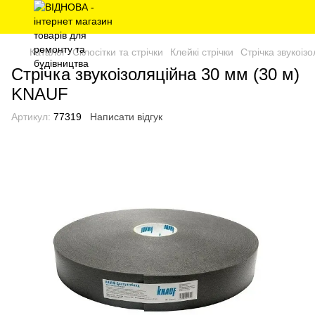
Каталог
Склосітки та стрічки
Клейкі стрічки
Стрічка звукоіз
Стрічка звукоізоляційна 30 мм (30 м)
KNAUF
Артикул:
77319
Написати відгук