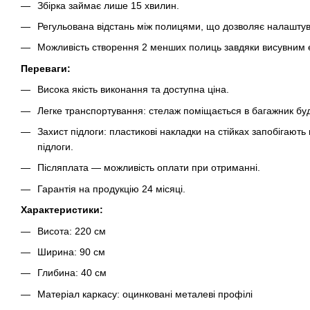
Збірка займає лише 15 хвилин.
Регульована відстань між полицями, що дозволяє налаштув
Можливість створення 2 менших полиць завдяки висувним
Переваги:
Висока якість виконання та доступна ціна.
Легке транспортування: стелаж поміщається в багажник буд
Захист підлоги: пластикові накладки на стійках запобігаю
підлоги.
Післяплата — можливість оплати при отриманні.
Гарантія на продукцію 24 місяці.
Характеристики:
Висота: 220 см
Ширина: 90 см
Глибина: 40 см
Матеріал каркасу: оцинковані металеві профілі