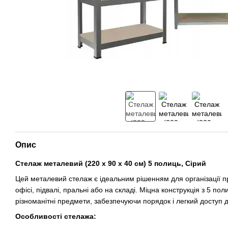
Опис
Стелаж металевий (220 х 90 х 40 см) 5 полиць, Сірий
Цей металевий стелаж є ідеальним рішенням для організації пр
офісі, підвалі, пральні або на складі. Міцна конструкція з 5 по
різноманітні предмети, забезпечуючи порядок і легкий доступ д
Особливості стелажа: