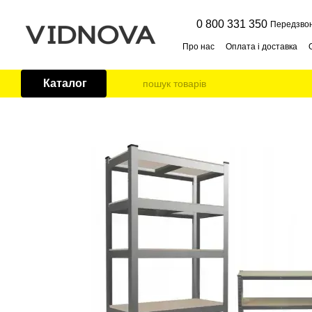
Перейти до основного контенту
0 800 331 350
Передзво
Про нас
Оплата і доставка
Публічна оферта
Контакти
Каталог