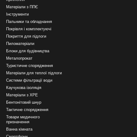
Матеріали з ППЄ
Інструменти
Пальники та обладнання
Покрівля і комплектуючі
Покриття для підлоги
Пиломатеріали
Блоки для будівництва
Металопрокат
Туристичне спорядження
Матеріали для теплої підлоги
Системи фільтрації води
Каучукова ізоляція
Матеріали з ХРЕ
Бентонітовий шнур
Тактичне спорядження
Товари медичного
призначення
Ванна кімната
Смартфони