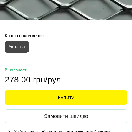
Країна походження
Україна
В наявності
278.00 грн/рул
Купити
Замовити швидко
Увійти
для відображення накопичувальної знижки
%