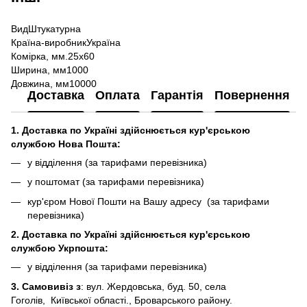
Вид
Штукатурна
Країна-виробник
Україна
Комірка, мм.
25х60
Ширина, мм
1000
Довжина, мм
10000
Доставка
Оплата
Гарантія
Повернення
1. Доставка по Україні здійснюється кур'єрською
службою Нова Пошта:
у відділення (за тарифами перевізника)
у поштомат (за тарифами перевізника)
кур'єром Нової Пошти на Вашу адресу (за тарифами
перевізника)
2. Доставка по Україні здійснюється кур'єрською
службою Укрпошта:
у відділення (за тарифами перевізника)
3. Самовивіз з
: вул. Жердовська, буд. 50, села
Гоголів, Київської області., Броварського району.