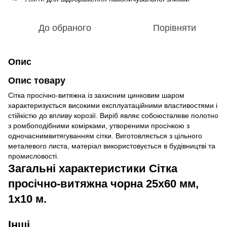
До обраного
Порівняти
Опис
Опис товару
Сітка просічно-витяжна із захисним цинковим шаром
характеризується високими експлуатаційними властивостями і
стійкістю до впливу корозії. Виріб являє собоюсталеве полотно
з ромбоподібними комірками, утвореними просічкою з
одночаснимвитягуванням сітки. Виготовляється з цільного
металевого листа, матеріал використовується в будівництві та
промисловості.
Загальні характеристики Сітка
просічно-витяжна чорна 25х60 мм,
1х10 м.
Інші