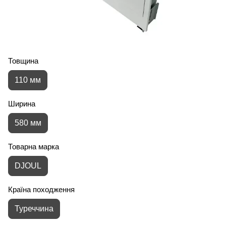
Товщина
110 мм
Ширина
580 мм
Товарна марка
DJOUL
Країна походження
Туреччина