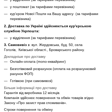
у поштомат (за тарифами перевізника)
кур'єром Нової Пошти на Вашу адресу (за тарифами
перевізника)
2. Доставка по Україні здійснюється кур'єрською
службою Укрпошта:
у відділення (за тарифами перевізника)
3. Самовивіз з
: вул. Жердовська, буд. 50, села
Гоголів, Київської області., Броварського району.
Докладніше про доставку
Онлайн-оплата (mono-еквайринг)
Безготівковий розрахунок (оплата на розрахунковий
рахунок ФОП)
Готівкою (при самовивозі)
Більше інформації про доставку
Гарантія від виробника 12 місяців.
Компанія здійснює повернення та обмін товарів згідно
Закону «Про захист прав споживачів».
Строки повернення та обміну