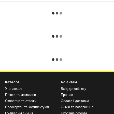
Каталог
Клієнтам
Утеплювач
Вхід до кабінету
Плівки та мембрани
Про нас
Склосітки та стрічки
Оплата і доставка
Гіпсокартон та комплектуючі
Обмін та повернення
Будівельні суміші
Публічна оферта