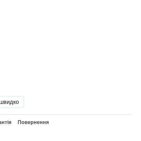
 швидко
антія
Повернення