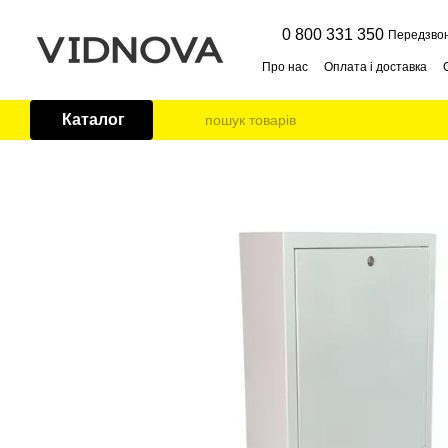
Перейти до основного контенту
0 800 331 350
Передзво
Про нас
Оплата і доставка
Публічна оферта
Контакти
Каталог