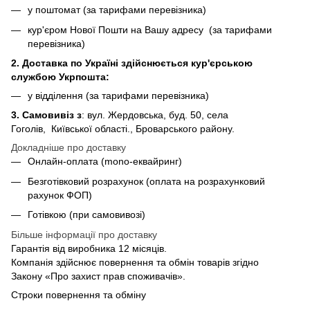
у поштомат (за тарифами перевізника)
кур'єром Нової Пошти на Вашу адресу (за тарифами
перевізника)
2. Доставка по Україні здійснюється кур'єрською
службою Укрпошта:
у відділення (за тарифами перевізника)
3. Самовивіз з
: вул. Жердовська, буд. 50, села
Гоголів, Київської області., Броварського району.
Докладніше про доставку
Онлайн-оплата (mono-еквайринг)
Безготівковий розрахунок (оплата на розрахунковий
рахунок ФОП)
Готівкою (при самовивозі)
Більше інформації про доставку
Гарантія від виробника 12 місяців.
Компанія здійснює повернення та обмін товарів згідно
Закону «Про захист прав споживачів».
Строки повернення та обміну