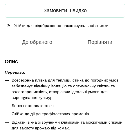
Замовити швидко
Увійти
для відображення накопичувальної знижки
%
До обраного
Порівняти
Опис
Переваги:
Всесезонна плівка для теплиці, стійка до погодних умов,
забезпечує відмінну ізоляцію та оптимальну світло- та
вологопроникність, створюючи ідеальні умови для
вирощування культур.
Легко встановлюється.
Стійка до дії ультрафіолетових променів.
Відкатні вікна зі зручними клямками та москітними сітками
для захисту врожаю від комах.