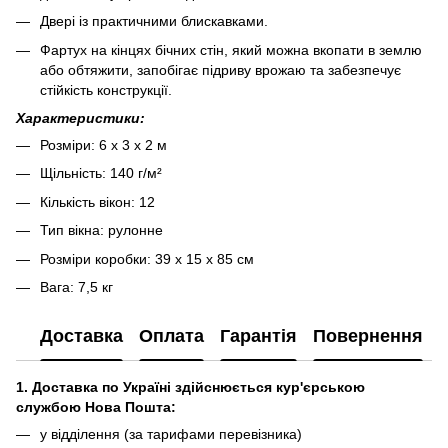
Двері із практичними блискавками.
Фартух на кінцях бічних стін, який можна вкопати в землю
або обтяжити, запобігає підриву врожаю та забезпечує
стійкість конструкції.
Характеристики:
Розміри: 6 x 3 x 2 м
Щільність: 140 г/м²
Кількість вікон: 12
Тип вікна: рулонне
Розміри коробки: 39 x 15 x 85 см
Вага: 7,5 кг
Доставка
Оплата
Гарантія
Повернення
1. Доставка по Україні здійснюється кур'єрською
службою Нова Пошта:
у відділення (за тарифами перевізника)