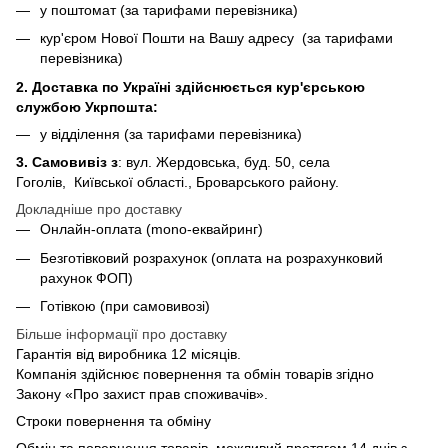
у поштомат (за тарифами перевізника)
кур'єром Нової Пошти на Вашу адресу (за тарифами
перевізника)
2. Доставка по Україні здійснюється кур'єрською
службою Укрпошта:
у відділення (за тарифами перевізника)
3. Самовивіз з
: вул. Жердовська, буд. 50, села
Гоголів, Київської області., Броварського району.
Докладніше про доставку
Онлайн-оплата (mono-еквайринг)
Безготівковий розрахунок (оплата на розрахунковий
рахунок ФОП)
Готівкою (при самовивозі)
Більше інформації про доставку
Гарантія від виробника 12 місяців.
Компанія здійснює повернення та обмін товарів згідно
Закону «Про захист прав споживачів».
Строки повернення та обміну