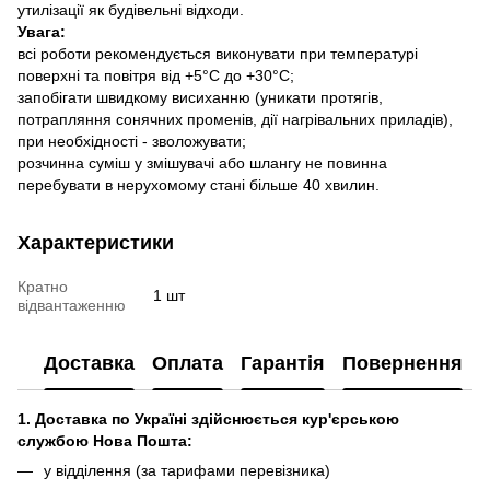
утилізації як будівельні відходи.
Увага:
всі роботи рекомендується виконувати при температурі
поверхні та повітря від +5°С до +30°С;
запобігати швидкому висиханню (уникати протягів,
потрапляння сонячних променів, дії нагрівальних приладів),
при необхідності - зволожувати;
розчинна суміш у змішувачі або шлангу не повинна
перебувати в нерухомому стані більше 40 хвилин.
Характеристики
Кратно
1 шт
відвантаженню
Доставка
Оплата
Гарантія
Повернення
1. Доставка по Україні здійснюється кур'єрською
службою Нова Пошта:
у відділення (за тарифами перевізника)