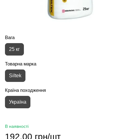
Вага
25 кг
Товарна марка
Siltek
Країна походження
Україна
В наявності
192.00 грн/шт