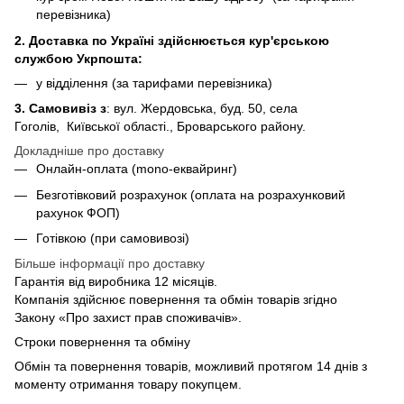
перевізника)
2. Доставка по Україні здійснюється кур'єрською
службою Укрпошта:
у відділення (за тарифами перевізника)
3. Самовивіз з
: вул. Жердовська, буд. 50, села
Гоголів, Київської області., Броварського району.
Докладніше про доставку
Онлайн-оплата (mono-еквайринг)
Безготівковий розрахунок (оплата на розрахунковий
рахунок ФОП)
Готівкою (при самовивозі)
Більше інформації про доставку
Гарантія від виробника 12 місяців.
Компанія здійснює повернення та обмін товарів згідно
Закону «Про захист прав споживачів».
Строки повернення та обміну
Обмін та повернення товарів, можливий протягом 14 днів з
моменту отримання товару покупцем.