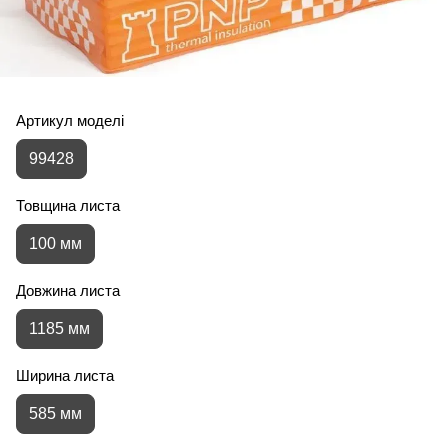
Артикул моделі
99428
Товщина листа
100 мм
Довжина листа
1185 мм
Ширина листа
585 мм