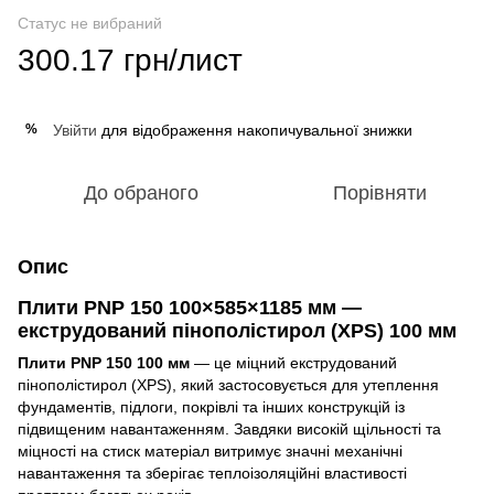
Статус не вибраний
300.17 грн/лист
Увійти
для відображення накопичувальної знижки
%
До обраного
Порівняти
Опис
Плити PNP 150 100×585×1185 мм —
екструдований пінополістирол (XPS) 100 мм
Плити PNP 150 100 мм
— це міцний екструдований
пінополістирол (XPS), який застосовується для утеплення
фундаментів, підлоги, покрівлі та інших конструкцій із
підвищеним навантаженням. Завдяки високій щільності та
міцності на стиск матеріал витримує значні механічні
навантаження та зберігає теплоізоляційні властивості