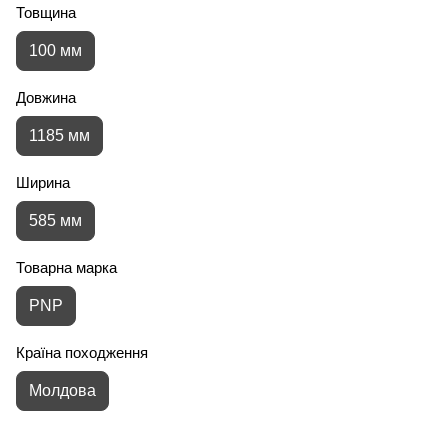
Товщина
100 мм
Довжина
1185 мм
Ширина
585 мм
Товарна марка
PNP
Країна походження
Молдова