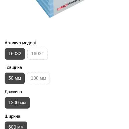
Артикул моделі
16032
16031
Товщина
50 мм
100 мм
Довжина
1200 мм
Ширина
600 мм