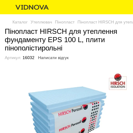
Каталог
Утеплювач
Пінопласт
Пінопласт HIRSCH для утеп
Пінопласт HIRSCH для утеплення
фундаменту EPS 100 L, плити
пінополістирольні
Артикул:
16032
Написати відгук