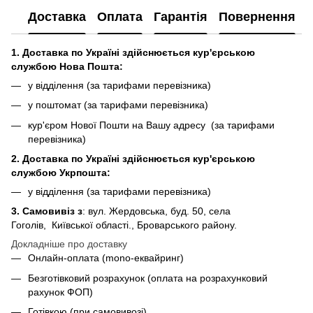
Доставка
Оплата
Гарантія
Повернення
1. Доставка по Україні здійснюється кур'єрською
службою Нова Пошта:
у відділення (за тарифами перевізника)
у поштомат (за тарифами перевізника)
кур'єром Нової Пошти на Вашу адресу (за тарифами
перевізника)
2. Доставка по Україні здійснюється кур'єрською
службою Укрпошта:
у відділення (за тарифами перевізника)
3. Самовивіз з
: вул. Жердовська, буд. 50, села
Гоголів, Київської області., Броварського району.
Докладніше про доставку
Онлайн-оплата (mono-еквайринг)
Безготівковий розрахунок (оплата на розрахунковий
рахунок ФОП)
Готівкою (при самовивозі)