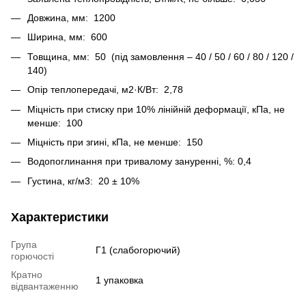
Довжина, мм: 1200
Ширина, мм: 600
Товщина, мм: 50 (під замовлення – 40 / 50 / 60 / 80 / 120 /
140)
Опір теплопередачі, м2·К/Вт: 2,78
Міцність при стиску при 10% лінійній деформації, кПа, не
менше: 100
Міцність при згині, кПа, не менше: 150
Водопоглинання при тривалому зануренні, %: 0,4
Густина, кг/м3: 20 ± 10%
Характеристики
Група
Г1 (слабогорючий)
горючості
Кратно
1 упаковка
відвантаженню