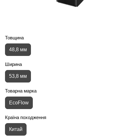
Товщина
48,8 мм
Ширина
53,8 мм
Товарна марка
EcoFlow
Країна походження
Китай