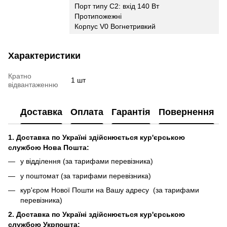
Порт типу C2: вхід 140 Вт
Протипожежні
Корпус V0 Вогнетривкий
Характеристики
Кратно
1 шт
відвантаженню
Доставка
Оплата
Гарантія
Повернення
1. Доставка по Україні здійснюється кур'єрською
службою Нова Пошта:
у відділення (за тарифами перевізника)
у поштомат (за тарифами перевізника)
кур'єром Нової Пошти на Вашу адресу (за тарифами
перевізника)
2. Доставка по Україні здійснюється кур'єрською
службою Укрпошта: