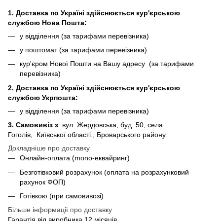
1. Доставка по Україні здійснюється кур'єрською
службою Нова Пошта:
у відділення (за тарифами перевізника)
у поштомат (за тарифами перевізника)
кур'єром Нової Пошти на Вашу адресу (за тарифами
перевізника)
2. Доставка по Україні здійснюється кур'єрською
службою Укрпошта:
у відділення (за тарифами перевізника)
3. Самовивіз з
: вул. Жердовська, буд. 50, села
Гоголів, Київської області., Броварського району.
Докладніше про доставку
Онлайн-оплата (mono-еквайринг)
Безготівковий розрахунок (оплата на розрахунковий
рахунок ФОП)
Готівкою (при самовивозі)
Більше інформації про доставку
Гарантія від виробника 12 місяців.