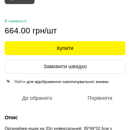
В наявності
664.00 грн/шт
Купити
Замовити швидко
Увійти
для відображення накопичувальної знижки
%
До обраного
Порівняти
Опис
Органайзер-ящик на 33л універсальний, 35*46*32,5см з