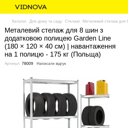
Каталог
Для дому та саду
Стелажі
Металевий стелаж для 8
Металевий стелаж для 8 шин з
додатковою полицею Garden Line
(180 × 120 × 40 см) | навантаження
на 1 полицю - 175 кг (Польща)
Артикул:
78009
Написати відгук