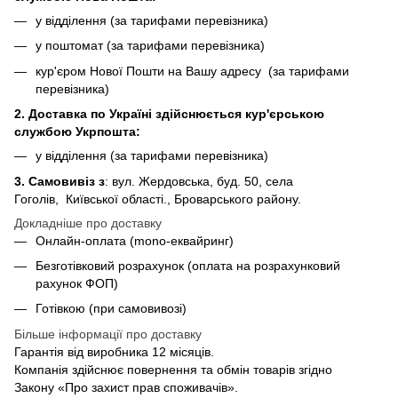
у відділення (за тарифами перевізника)
у поштомат (за тарифами перевізника)
кур'єром Нової Пошти на Вашу адресу (за тарифами
перевізника)
2. Доставка по Україні здійснюється кур'єрською
службою Укрпошта:
у відділення (за тарифами перевізника)
3. Самовивіз з
: вул. Жердовська, буд. 50, села
Гоголів, Київської області., Броварського району.
Докладніше про доставку
Онлайн-оплата (mono-еквайринг)
Безготівковий розрахунок (оплата на розрахунковий
рахунок ФОП)
Готівкою (при самовивозі)
Більше інформації про доставку
Гарантія від виробника 12 місяців.
Компанія здійснює повернення та обмін товарів згідно
Закону «Про захист прав споживачів».