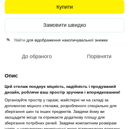
Купити
Замовити швидко
Увійти
для відображення накопичувальної знижки
%
До обраного
Порівняти
Опис
Цей стелаж поєднує міцність, надійність і продуманий
дизайн, роблячи ваш простір зручним і впорядкованим!
Організуйте простір у гаражі, майстерні чи на складі за
допомогою міцного стелажа, розробленого спеціально для
зберігання шин та інших предметів. Завдяки йому ви
заощадите місце та отримаєте додаткову площу для
зберігання потрібних речей. Завдяки компактним розмірам
навіть у невеликому приміщенні легко підтримувати порядок.