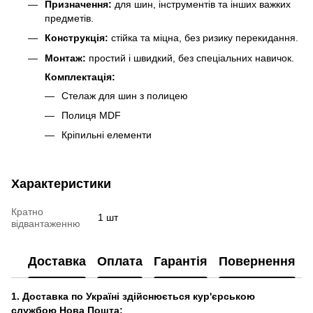
Призначення:
для шин, інструментів та інших важких
предметів.
Конструкція:
стійка та міцна, без ризику перекидання.
Монтаж:
простий і швидкий, без спеціальних навичок.
Комплектація:
Стелаж для шин з полицею
Полиця MDF
Кріпильні елементи
Характеристики
Кратно
1 шт
відвантаженню
Доставка
Оплата
Гарантія
Повернення
1. Доставка по Україні здійснюється кур'єрською
службою Нова Пошта: