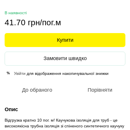
В наявності
41.70 грн/пог.м
Купити
Замовити швидко
Увійти
для відображення накопичувальної знижки
%
До обраного
Порівняти
Опис
Відгрузка кратно 10 пог. м! Каучукова ізоляція для труб - це
високоякісна трубна ізоляція зі спіненого синтетичного каучуку