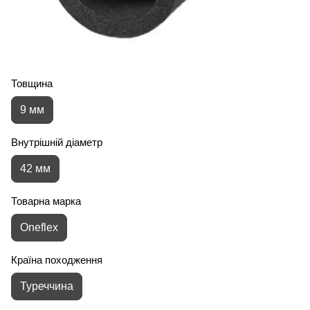
Товщина
9 мм
Внутрішній діаметр
42 мм
Товарна марка
Oneflex
Країна походження
Туреччина