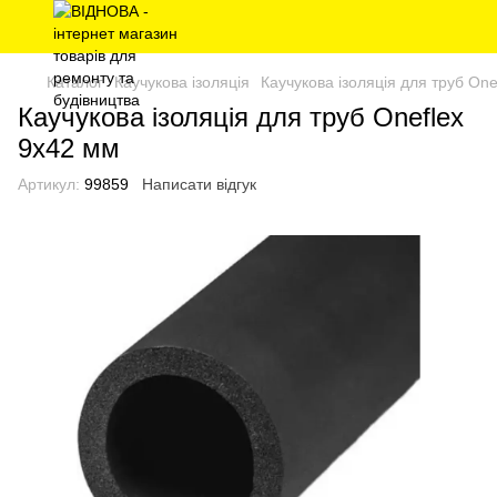
Каталог
Каучукова ізоляція
Каучукова ізоляція для труб One
Каучукова ізоляція для труб Oneflex
9х42 мм
Артикул:
99859
Написати відгук