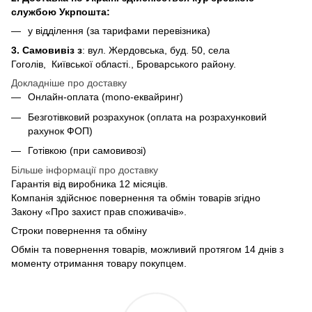
службою Укрпошта:
у відділення (за тарифами перевізника)
3. Самовивіз з
: вул. Жердовська, буд. 50, села
Гоголів, Київської області., Броварського району.
Докладніше про доставку
Онлайн-оплата (mono-еквайринг)
Безготівковий розрахунок (оплата на розрахунковий
рахунок ФОП)
Готівкою (при самовивозі)
Більше інформації про доставку
Гарантія від виробника 12 місяців.
Компанія здійснює повернення та обмін товарів згідно
Закону «Про захист прав споживачів».
Строки повернення та обміну
Обмін та повернення товарів, можливий протягом 14 днів з
моменту отримання товару покупцем.