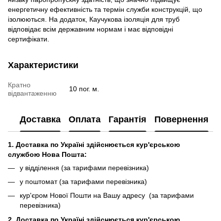
енергетичну ефективність та термін служби конструкцій, що
ізолюються. На додаток, Каучукова ізоляція для труб
відповідає всім державним нормам і має відповідні
сертифікати.
Характеристики
Кратно
10 пог. м.
відвантаженню
Доставка
Оплата
Гарантія
Повернення
1. Доставка по Україні здійснюється кур'єрською
службою Нова Пошта:
у відділення (за тарифами перевізника)
у поштомат (за тарифами перевізника)
кур'єром Нової Пошти на Вашу адресу (за тарифами
перевізника)
2. Доставка по Україні здійснюється кур'єрською