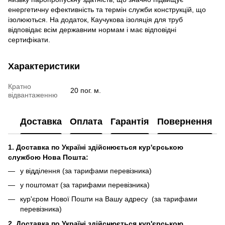
енергетичну ефективність та термін служби конструкцій, що
ізолюються. На додаток, Каучукова ізоляція для труб
відповідає всім державним нормам і має відповідні
сертифікати.
Характеристики
Кратно
20 пог. м.
відвантаженню
Доставка
Оплата
Гарантія
Повернення
1. Доставка по Україні здійснюється кур'єрською
службою Нова Пошта:
у відділення (за тарифами перевізника)
у поштомат (за тарифами перевізника)
кур'єром Нової Пошти на Вашу адресу (за тарифами
перевізника)
2. Доставка по Україні здійснюється кур'єрською