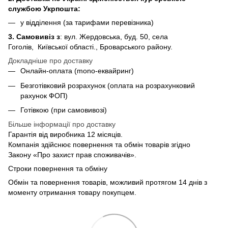
службою Укрпошта:
у відділення (за тарифами перевізника)
3. Самовивіз з
: вул. Жердовська, буд. 50, села
Гоголів, Київської області., Броварського району.
Докладніше про доставку
Онлайн-оплата (mono-еквайринг)
Безготівковий розрахунок (оплата на розрахунковий
рахунок ФОП)
Готівкою (при самовивозі)
Більше інформації про доставку
Гарантія від виробника 12 місяців.
Компанія здійснює повернення та обмін товарів згідно
Закону «Про захист прав споживачів».
Строки повернення та обміну
Обмін та повернення товарів, можливий протягом 14 днів з
моменту отримання товару покупцем.