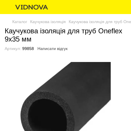
Каталог
Каучукова ізоляція
Каучукова ізоляція для труб One
Каучукова ізоляція для труб Oneflex
9х35 мм
Артикул:
99858
Написати відгук