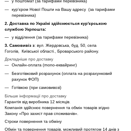
у поштомат (за тарифами перевізника)
кур'єром Нової Пошти на Вашу адресу (за тарифами
перевізника)
2. Доставка по Україні здійснюється кур'єрською
службою Укрпошта:
у відділення (за тарифами перевізника)
3. Самовивіз з
: вул. Жердовська, буд. 50, села
Гоголів, Київської області., Броварського району.
Докладніше про доставку
Онлайн-оплата (mono-еквайринг)
Безготівковий розрахунок (оплата на розрахунковий
рахунок ФОП)
Готівкою (при самовивозі)
Більше інформації про доставку
Гарантія від виробника 12 місяців.
Компанія здійснює повернення та обмін товарів згідно
Закону «Про захист прав споживачів».
Строки повернення та обміну
Обмін та повернення товарів, можливий протягом 14 днів з