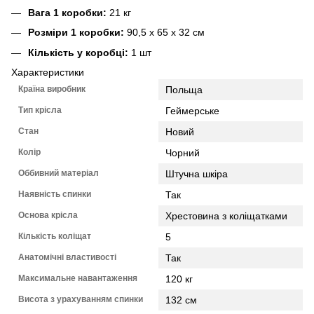
Вага 1 коробки:
21 кг
Розміри 1 коробки:
90,5 x 65 x 32 см
Кількість у коробці:
1 шт
Характеристики
Країна виробник
Польща
Тип крісла
Геймерське
Стан
Новий
Колір
Чорний
Оббивний матеріал
Штучна шкіра
Наявність спинки
Так
Основа крісла
Хрестовина з коліщатками
Кількість коліщат
5
Анатомічні властивості
Так
Максимальне навантаження
120 кг
Висота з урахуванням спинки
132 см