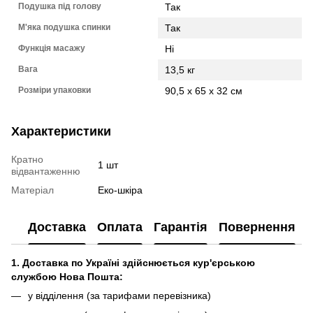
Подушка під голову
Так
М'яка подушка спинки
Так
Функція масажу
Ні
Вага
13,5 кг
Розміри упаковки
90,5 x 65 x 32 см
Характеристики
Кратно
1 шт
відвантаженню
Матеріал
Еко-шкіра
Доставка
Оплата
Гарантія
Повернення
1. Доставка по Україні здійснюється кур'єрською
службою Нова Пошта:
у відділення (за тарифами перевізника)