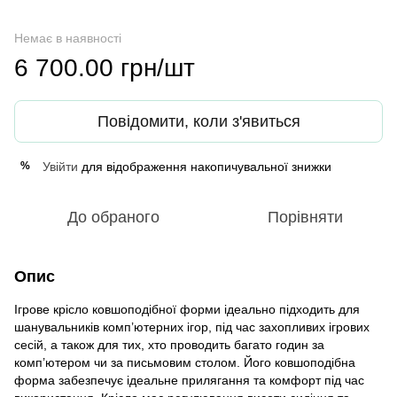
Немає в наявності
6 700.00 грн/шт
Повідомити, коли з'явиться
Увійти
для відображення накопичувальної знижки
%
До обраного
Порівняти
Опис
Ігрове крісло ковшоподібної форми ідеально підходить для
шанувальників комп’ютерних ігор, під час захопливих ігрових
сесій, а також для тих, хто проводить багато годин за
комп’ютером чи за письмовим столом. Його ковшоподібна
форма забезпечує ідеальне прилягання та комфорт під час