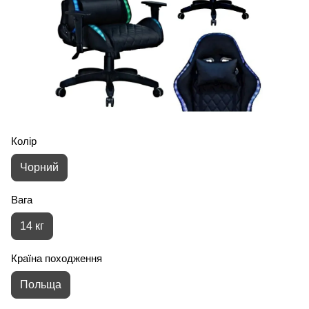
Колір
Чорний
Вага
14 кг
Країна походження
Польща